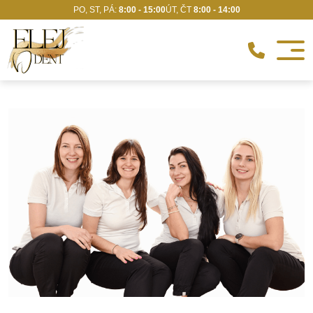
PO, ST, PÁ:
8:00 - 15:00
ÚT, ČT
8:00 - 14:00