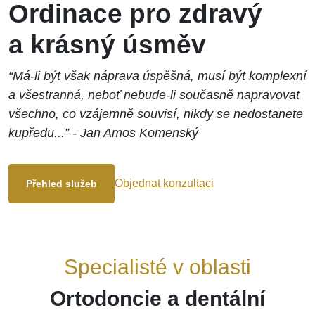
Ordinace pro zdravý
a krásný úsměv
“Má-li být však náprava úspěšná, musí být komplexní
a všestranná, neboť nebude-li současně napravovat
všechno, co vzájemně souvisí, nikdy se nedostanete
kupředu...” - Jan Amos Komenský
Objednat konzultaci
Přehled služeb
Specialisté v oblasti
Ortodoncie a dentální