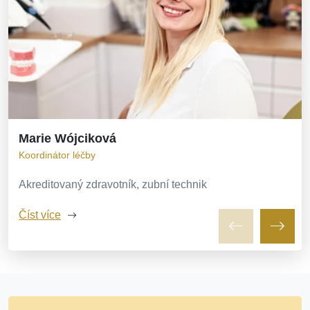
Marie Wójciková
Koordinátor léčby
Akreditovaný zdravotník, zubní technik
Číst více