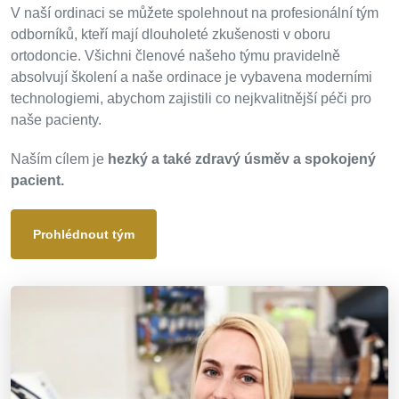
V naší ordinaci se můžete spolehnout na profesionální tým
odborníků, kteří mají dlouholeté zkušenosti v oboru
ortodoncie. Všichni členové našeho týmu pravidelně
absolvují školení a naše ordinace je vybavena moderními
technologiemi, abychom zajistili co nejkvalitnější péči pro
naše pacienty.
Naším cílem je
hezký a také zdravý úsměv a spokojený
pacient.
Prohlédnout tým