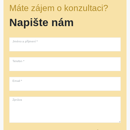
Máte zájem o konzultaci?
Napište nám
Jméno a příjmení *
Telefon *
Email *
Zpráva