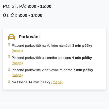
PO, ST, PÁ:
8:00 - 15:00
ÚT, ČT:
8:00 - 14:00
Parkování
Placené parkoviště na Velkém náměstí
3 min pěšky
(mapa)
Placené parkoviště u zimního stadionu
4 min pěšky
(mapa)
Placené parkoviště v parkovacím domě
7 min pěšky
(mapa)
Na Flošně
14 min pěšky
(mapa)