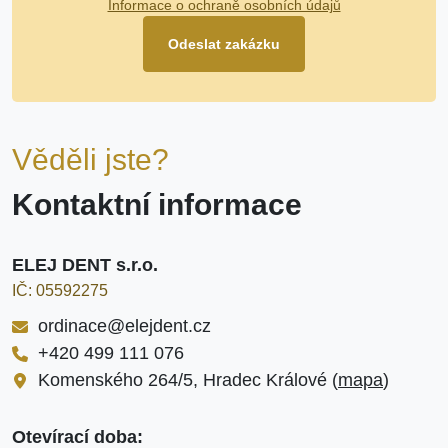
Informace o ochraně osobních údajů
Odeslat zakázku
Věděli jste?
Kontaktní informace
ELEJ DENT s.r.o.
IČ: 05592275
ordinace@elejdent.cz
+420 499 111 076
Komenského 264/5, Hradec Králové (
mapa
)
Otevírací doba: